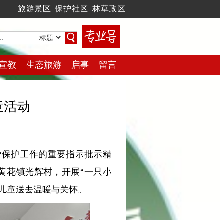
旅游景区
保护社区
林草政区
宣教
生态旅游
启事
留言
童活动
爱保护工作的重要指示批示精
黄花镇光辉村，开展“一只小
儿童送去温暖与关怀。