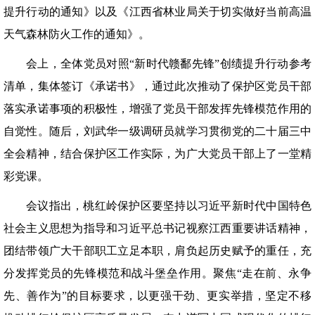
提升行动的通知》以及《江西省林业局关于切实做好当前高温
天气森林防火工作的通知》。
会上，全体党员对照“新时代赣鄱先锋”创绩提升行动参考
清单，集体签订《承诺书》，通过此次推动了保护区党员干部
落实承诺事项的积极性，增强了党员干部发挥先锋模范作用的
自觉性。随后，刘武华一级调研员就学习贯彻党的二十届三中
全会精神，结合保护区工作实际，为广大党员干部上了一堂精
彩党课。
会议指出，桃红岭保护区要坚持以习近平新时代中国特色
社会主义思想为指导和习近平总书记视察江西重要讲话精神，
团结带领广大干部职工立足本职，肩负起历史赋予的重任，充
分发挥党员的先锋模范和战斗堡垒作用。聚焦“走在前、永争
先、善作为”的目标要求，以更强干劲、更实举措，坚定不移