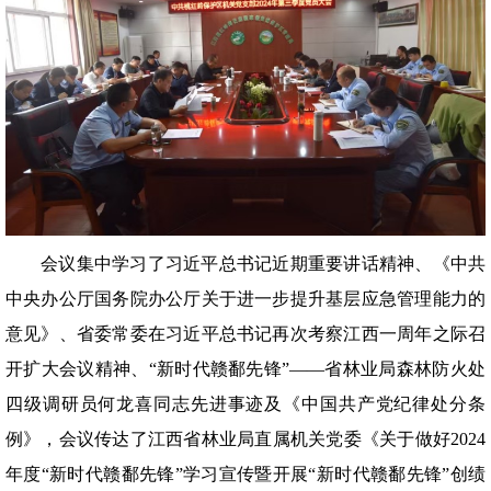
会议集中学习了习近平总书记近期重要讲话精神、《中共
中央办公厅国务院办公厅关于进一步提升基层应急管理能力的
意见》、省委常委在习近平总书记再次考察江西一周年之际召
开扩大会议精神、“新时代赣鄱先锋”——省林业局森林防火处
四级调研员何龙喜同志先进事迹及《中国共产党纪律处分条
例》，会议传达了江西省林业局直属机关党委《关于做好2024
年度“新时代赣鄱先锋”学习宣传暨开展“新时代赣鄱先锋”创绩