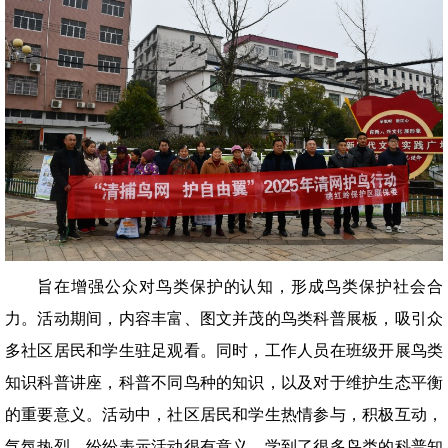
旨在增强公众对鸟类保护的认知，形成鸟类保护社会合
力。活动期间，内容丰富、图文并茂的鸟类科普展板，吸引众
多社区居民和学生驻足观看。同时，工作人员在班级开展鸟类
知识科普讲座，科普不同鸟种的知识，以及对于维护生态平衡
的重要意义。活动中，社区居民和学生热情参与，积极互动，
气氛热烈，纷纷表示活动很有意义，学到了很多鸟类的科普知