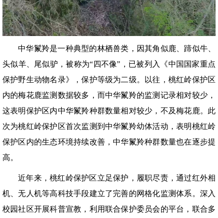
中华鬣羚是一种典型的林栖兽类，因其角似鹿、蹄似牛、
头似羊、尾似驴，被称为“四不像”，已被列入《中国国家重点
保护野生动物名录》，保护等级为二级。以往，桃红岭保护区
内的梅花鹿监测数据较多，而中华鬣羚的监测记录相对较少，
这表明保护区内中华鬣羚种群数量相对较少，不及梅花鹿。此
次为桃红岭保护区首次监测到中华鬣羚幼体活动，表明桃红岭
保护区内的生态环境持续改善，中华鬣羚种群数量也在逐步提
高。
近年来，桃红岭保护区立足保护，履职尽责，通过红外相
机、无人机等高科技手段建立了完善的网格化监测体系。深入
校园社区开展科普宣教，利用联合保护委员会的平台，联合多