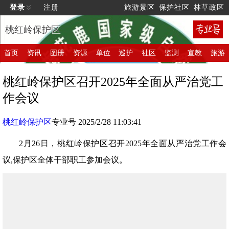
登录
注册
旅游景区
保护社区
林草政区
桃红岭保护区
首页
资讯
图册
资源
单位
巡护
社区
监测
宣教
旅游
桃红岭保护区召开2025年全面从严治党工
作会议
桃红岭保护区
专业号 2025/2/28 11:03:41
2月26日，桃红岭保护区召开2025年全面从严治党工作会
议,保护区全体干部职工参加会议。