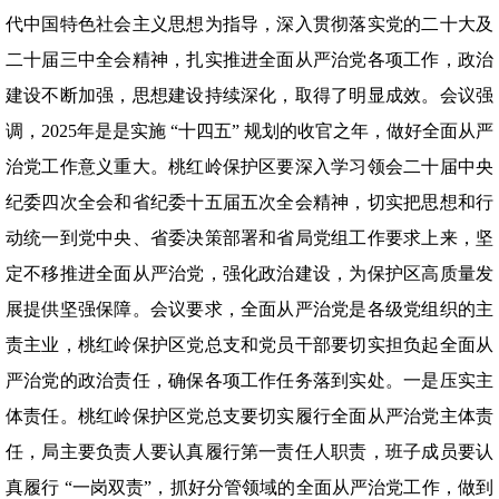
代中国特色社会主义思想为指导，深入贯彻落实党的二十大及
二十届三中全会精神，扎实推进全面从严治党各项工作，政治
建设不断加强，思想建设持续深化，取得了明显成效。会议强
调，2025年是是实施 “十四五” 规划的收官之年，做好全面从严
治党工作意义重大。桃红岭保护区要深入学习领会二十届中央
纪委四次全会和省纪委十五届五次全会精神，切实把思想和行
动统一到党中央、省委决策部署和省局党组工作要求上来，坚
定不移推进全面从严治党，强化政治建设，为保护区高质量发
展提供坚强保障。会议要求，全面从严治党是各级党组织的主
责主业，桃红岭保护区党总支和党员干部要切实担负起全面从
严治党的政治责任，确保各项工作任务落到实处。一是压实主
体责任。桃红岭保护区党总支要切实履行全面从严治党主体责
任，局主要负责人要认真履行第一责任人职责，班子成员要认
真履行 “一岗双责”，抓好分管领域的全面从严治党工作，做到